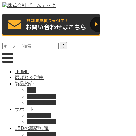
HOME
選ばれる理由
製品紹介
動画
製品カタログ
ブランド紹介
サポート
取扱説明書
よくある質問
LEDの基礎知識
LEDの選び方