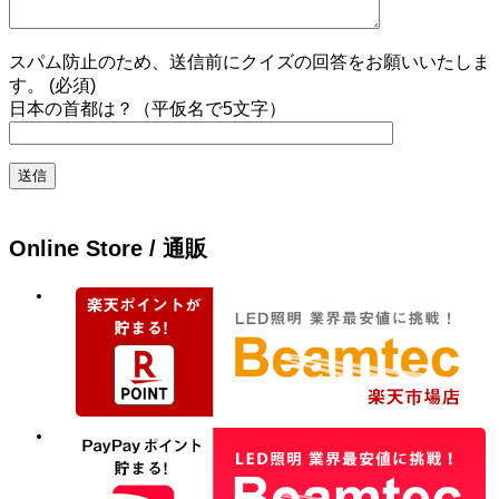
スパム防止のため、送信前にクイズの回答をお願いいたしま
す。 (必須)
日本の首都は？（平仮名で5文字）
Online Store / 通販