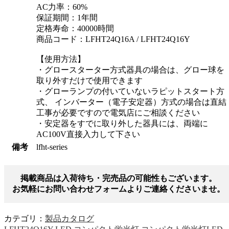
AC力率：60%
保証期間：1年間
定格寿命：40000時間
商品コード：LFHT24Q16A / LFHT24Q16Y
【使用方法】
・グロースターター方式器具の場合は、グロー球を
取り外すだけで使用できます
・グローランプの付いていないラピットスタート方
式、 インバーター（電子安定器）方式の場合は直結
工事が必要ですので電気店にご相談ください
・安定器をすでに取り外した器具には、両端に
AC100V直接入力して下さい
備考
lfht-series
掲載商品は入荷待ち・完売品の可能性もございます。
お気軽にお問い合わせフォームよりご連絡くださいませ。
カテゴリ：
製品カタログ