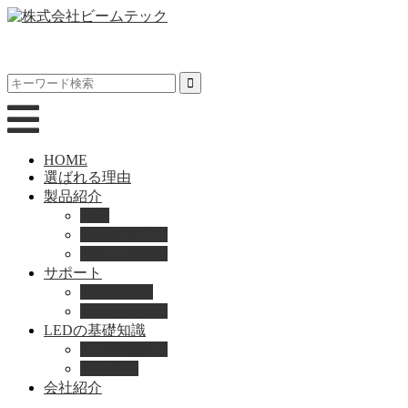
HOME
選ばれる理由
製品紹介
動画
製品カタログ
ブランド紹介
サポート
取扱説明書
よくある質問
LEDの基礎知識
LEDの選び方
導入事例
会社紹介