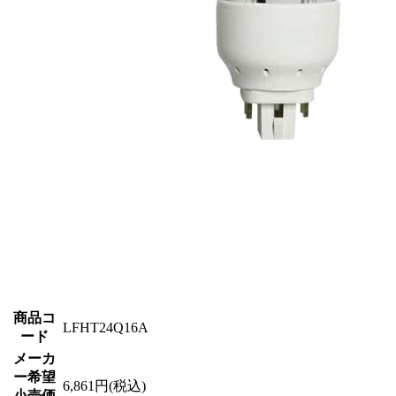
商品コ
LFHT24Q16A
ード
メーカ
ー希望
6,861円(税込)
小売価