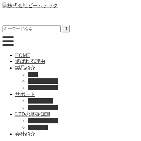
HOME
選ばれる理由
製品紹介
動画
製品カタログ
ブランド紹介
サポート
取扱説明書
よくある質問
LEDの基礎知識
LEDの選び方
導入事例
会社紹介