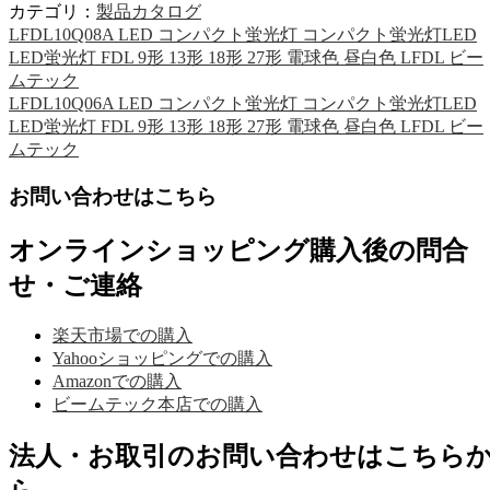
カテゴリ：
製品カタログ
LFDL10Q08A LED コンパクト蛍光灯 コンパクト蛍光灯LED
LED蛍光灯 FDL 9形 13形 18形 27形 電球色 昼白色 LFDL ビー
ムテック
LFDL10Q06A LED コンパクト蛍光灯 コンパクト蛍光灯LED
LED蛍光灯 FDL 9形 13形 18形 27形 電球色 昼白色 LFDL ビー
ムテック
お問い合わせはこちら
オンラインショッピング購入後の問合
せ・ご連絡
楽天市場での購入
Yahooショッピングでの購入
Amazonでの購入
ビームテック本店での購入
法人・お取引のお問い合わせはこちら