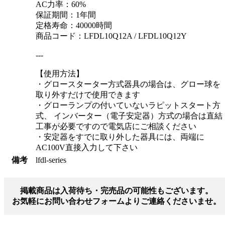
AC力率：60%
保証期間：1年間
定格寿命：40000時間
商品コード：LFDL10Q12A / LFDL10Q12Y
---
【使用方法】
・グロースターター方式器具の場合は、グロー球を
取り外すだけで使用できます
・グローランプの付いていないラピットスタート方
式、 インバーター（電子安定器）方式の場合は直結
工事が必要ですので電気店にご相談ください
・安定器をすでに取り外した器具には、両端に
AC100V直接入力して下さい
備考
lfdl-series
掲載商品は入荷待ち・完売品の可能性もございます。
お気軽にお問い合わせフォームよりご連絡くださいませ。