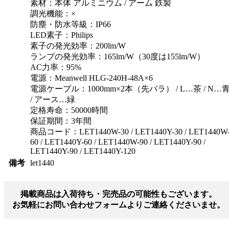
素材：本体 アルミニウム / アーム 鉄製
調光機能：×
防塵・防水等級：IP66
LED素子：Philips
素子の発光効率：200lm/W
ランプの発光効率：165lm/W（30度は155lm/W）
AC力率：95%
電源：Meanwell HLG-240H-48A×6
電源ケーブル：1000mm×2本（先バラ） / L…茶 / N…
/ アース…緑
定格寿命：50000時間
保証期間：3年間
商品コード：LET1440W-30 / LET1440Y-30 / LET1440W
60 / LET1440Y-60 / LET1440W-90 / LET1440Y-90 /
LET1440Y-90 / LET1440Y-120
備考
let1440
掲載商品は入荷待ち・完売品の可能性もございます。
お気軽にお問い合わせフォームよりご連絡くださいませ。