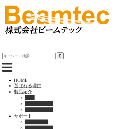
HOME
選ばれる理由
製品紹介
動画
製品カタログ
ブランド紹介
サポート
取扱説明書
よくある質問