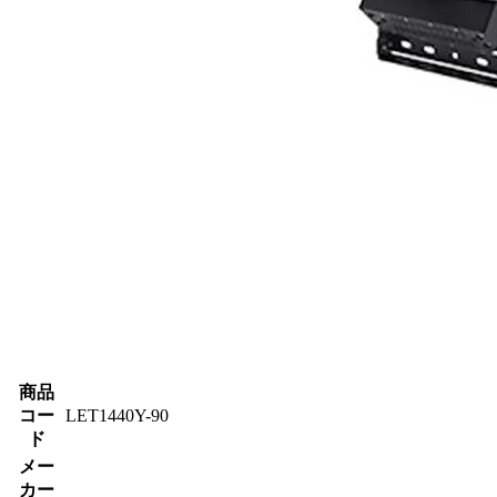
商品
コー
LET1440Y-90
ド
メー
カー