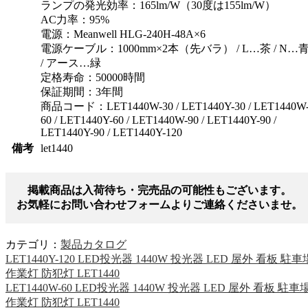
ランプの発光効率：165lm/W（30度は155lm/W）
AC力率：95%
電源：Meanwell HLG-240H-48A×6
電源ケーブル：1000mm×2本（先バラ） / L…茶 / N…
/ アース…緑
定格寿命：50000時間
保証期間：3年間
商品コード：LET1440W-30 / LET1440Y-30 / LET1440W
60 / LET1440Y-60 / LET1440W-90 / LET1440Y-90 /
LET1440Y-90 / LET1440Y-120
備考
let1440
掲載商品は入荷待ち・完売品の可能性もございます。
お気軽にお問い合わせフォームよりご連絡くださいませ。
カテゴリ：
製品カタログ
LET1440Y-120 LED投光器 1440W 投光器 LED 屋外 看板 駐車
作業灯 防犯灯 LET1440
LET1440W-60 LED投光器 1440W 投光器 LED 屋外 看板 駐車
作業灯 防犯灯 LET1440