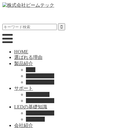
HOME
選ばれる理由
製品紹介
動画
製品カタログ
ブランド紹介
サポート
取扱説明書
よくある質問
LEDの基礎知識
LEDの選び方
導入事例
会社紹介