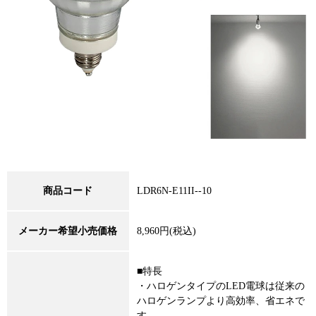
商品コード
LDR6N-E11II--10
メーカー希望小売価格
8,960円(税込)
■特長
・ハロゲンタイプのLED電球は従来の
ハロゲンランプより高効率、省エネで
す。