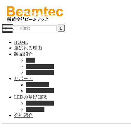
HOME
選ばれる理由
製品紹介
動画
製品カタログ
ブランド紹介
サポート
取扱説明書
よくある質問
LEDの基礎知識
LEDの選び方
導入事例
会社紹介