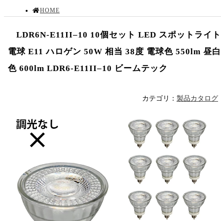
HOME
LDR6N-E11II–10 10個セット LED スポットライ
製品カタログ
電球 E11 ハロゲン 50W 相当 38度 電球色 550lm 昼
色 600lm LDR6-E11II–10 ビームテック
LDR6N-E11II--10 10個セット LED スポットライト 電球 E11 ハ
カテゴリ：
製品カタログ