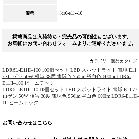
備考
ldr6-e11--10
掲載商品は入荷待ち・完売品の可能性もございます。
お気軽にお問い合わせフォームよりご連絡くださいませ。
カテゴリ：
製品カタログ
LDR6L-E11II–100 100個セット LED スポットライト 電球 E11
ハロゲン 50W 相当 38度 電球色 550lm 昼白色 600lm LDR6-
E11II–100 ビームテック
LDR6L-E11II–10 10個セット LED スポットライト 電球 E11 ハ
ロゲン 50W 相当 38度 電球色 550lm 昼白色 600lm LDR6-E11II–
10 ビームテック
お問い合わせはこちら