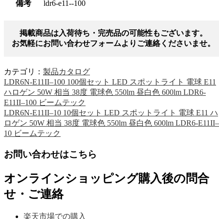
備考
ldr6-e11--100
掲載商品は入荷待ち・完売品の可能性もございます。
お気軽にお問い合わせフォームよりご連絡くださいませ。
カテゴリ：
製品カタログ
LDR6N-E11II–100 100個セット LED スポットライト 電球 E11
ハロゲン 50W 相当 38度 電球色 550lm 昼白色 600lm LDR6-
E11II–100 ビームテック
LDR6N-E11II–10 10個セット LED スポットライト 電球 E11 ハ
ロゲン 50W 相当 38度 電球色 550lm 昼白色 600lm LDR6-E11II–
10 ビームテック
お問い合わせはこちら
オンラインショッピング購入後の問合
せ・ご連絡
楽天市場での購入