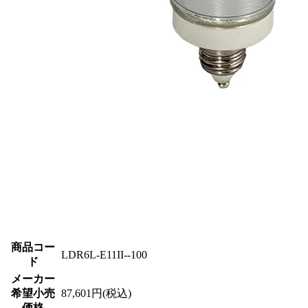
商品コー
LDR6L-E11II--100
ド
メーカー
希望小売
87,601円(税込)
価格