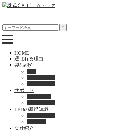
HOME
選ばれる理由
製品紹介
動画
製品カタログ
ブランド紹介
サポート
取扱説明書
よくある質問
LEDの基礎知識
LEDの選び方
導入事例
会社紹介