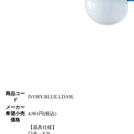
商品コー
IVORY-BLUE-LDA9L
ド
メーカー
希望小売
4,961円(税込)
価格
【器具仕様】
口金：E26