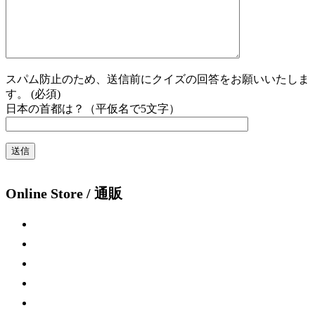
スパム防止のため、送信前にクイズの回答をお願いいたしま
す。 (必須)
日本の首都は？（平仮名で5文字）
Online Store / 通販