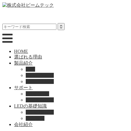
HOME
選ばれる理由
製品紹介
動画
製品カタログ
ブランド紹介
サポート
取扱説明書
よくある質問
LEDの基礎知識
LEDの選び方
導入事例
会社紹介