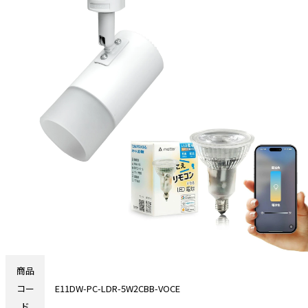
商品
コー
E11DW-PC-LDR-5W2CBB-VOCE
ド