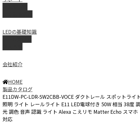
取扱説明書
よくある質問
LEDの基礎知識
LEDの選び方
導入事例
会社紹介
HOME
製品カタログ
E11DW-PC-LDR-5W2CBB-VOCE ダクトレール スポットライ
照明 ライト レールライト E11 LED電球付き 50W 相当 38度 
光 調色 音声 認識 ライト Alexa こえリモ Matter Echo スマホ
対応