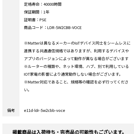
定格寿命：40000時間
保証期間：1年
証明書：PSE
商品コード：LDR-5W2CBB-VOCE
※Matterは異なるメーカーのIoTデバイス同士をシームレスに
連携する共通通信規格ではありますが、利用するデバイスや
アプリのバージョンによって動作が異なる場合がございます
※ルーターの種類や、ネット環境、ハブ、別で利用している
IOT家電の影響により通常動作しない場合がございます。
※Matter対応であること、規格等の確認を必ず行ってくださ
い。
備考
e11d-ldr-5w2cbb-voce
掲載商品は入荷待ち・完売品の可能性もございます。