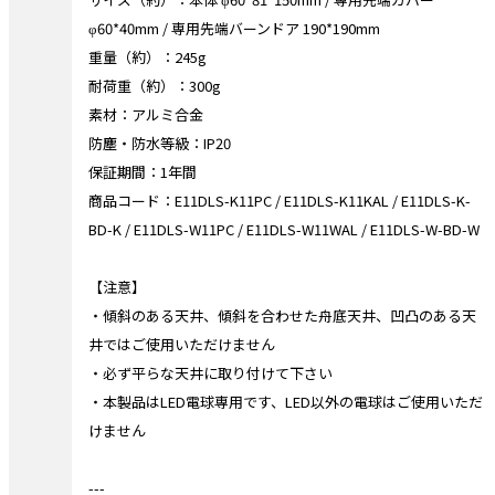
φ60*40mm / 専用先端バーンドア 190*190mm
重量（約）：245g
耐荷重（約）：300g
素材：アルミ合金
防塵・防水等級：IP20
保証期間：1年間
商品コード：E11DLS-K11PC / E11DLS-K11KAL / E11DLS-K-
BD-K / E11DLS-W11PC / E11DLS-W11WAL / E11DLS-W-BD-W
【注意】
・傾斜のある天井、傾斜を合わせた舟底天井、凹凸のある天
井ではご使用いただけません
・必ず平らな天井に取り付けて下さい
・本製品はLED電球専用です、LED以外の電球はご使用いただ
けません
---