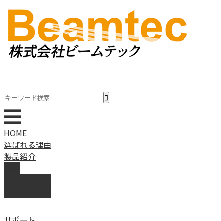
HOME
選ばれる理由
製品紹介
動画
製品カタログ
ブランド紹介
サポート