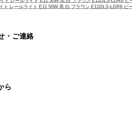
イト レールライト E11 50W 黒 白 ブラウン E11DLS-LDR6
イト レールライト E11 50W 黒 白 ブラウン E11DLS-LDR6 
せ・ご連絡
から