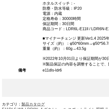
ホタルスイッチ：-
防塵・防水等級：IP20
電源：内蔵
定格寿命：30000時間
保証期間：30日間
商品コード：LDR6L-E11II / LDR6N-E1
■マイナーチェンジ 更新Ver1.4 2025
サイズ（約）：φ50*60mm→φ50*56.
重量（約）：60g→43.5g
※2022年10月01日より保証期間が3
※製品保証の内容を調整することで、
備考
e11dls-ldr6
カテゴリ：
製品カタログ