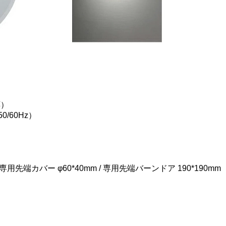
応）
0/60Hz）
 専用先端カバー φ60*40mm / 専用先端バーンドア 190*190mm