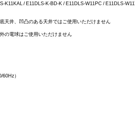
11KAL / E11DLS-K-BD-K / E11DLS-W11PC / E11DLS-W11
底天井、凹凸のある天井ではご使用いただけません
以外の電球はご使用いただけません
/60Hz）