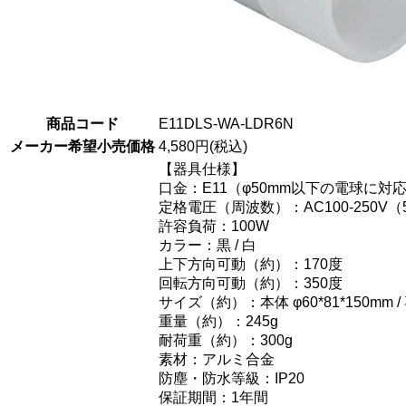
商品コード
E11DLS-WA-LDR6N
メーカー希望小売価格
4,580円(税込)
【器具仕様】
口金：E11（φ50mm以下の電球に対
定格電圧（周波数）：AC100-250V（5
許容負荷：100W
カラー：黒 / 白
上下方向可動（約）：170度
回転方向可動（約）：350度
サイズ（約）：本体 φ60*81*150mm /
重量（約）：245g
耐荷重（約）：300g
素材：アルミ合金
防塵・防水等級：IP20
保証期間：1年間