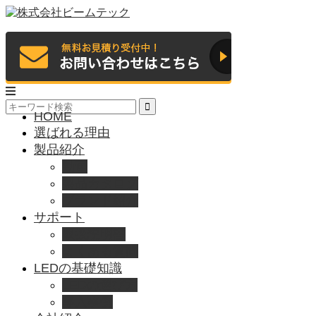
HOME
選ばれる理由
製品紹介
動画
製品カタログ
ブランド紹介
サポート
取扱説明書
よくある質問
LEDの基礎知識
LEDの選び方
導入事例