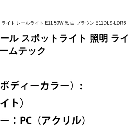
ライト レールライト E11 50W 黒 白 ブラウン E11DLS-LDR
トレール スポットライト 照明 ライ
 ビームテック