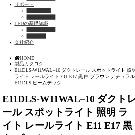
サポート
取扱説明書
よくある質問
LEDの基礎知識
LEDの選び方
導入事例
会社紹介
HOME
製品カタログ
E11DLS-W11WAL--10 ダクトレール スポットライト 照
ライト レールライト E11 E17 黒 白 ブラウン ナチュラル
E11DLS ビームテック
E11DLS-W11WAL–10 ダクト
ール スポットライト 照明 ラ
イト レールライト E11 E17 黒