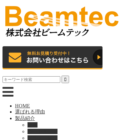
HOME
選ばれる理由
製品紹介
動画
製品カタログ
ブランド紹介