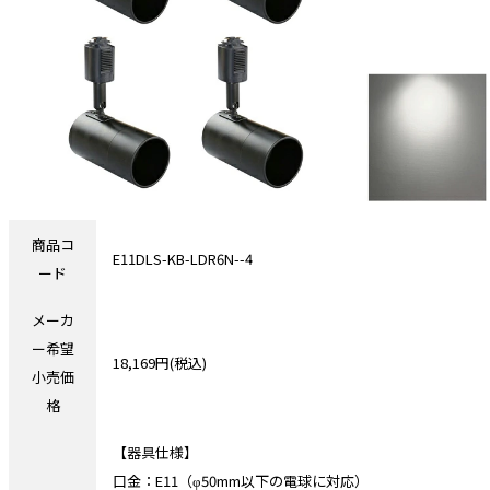
商品コ
E11DLS-KB-LDR6N--4
ード
メーカ
ー希望
18,169円(税込)
小売価
格
【器具仕様】
口金：E11（φ50mm以下の電球に対応）