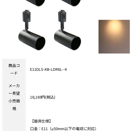
商品コ
E11DLS-KB-LDR6L--4
ード
メーカ
ー希望
18,169円(税込)
小売価
格
【器具仕様】
口金：E11（φ50mm以下の電球に対応）