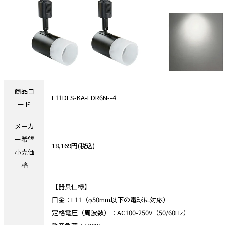
商品コ
E11DLS-KA-LDR6N--4
ード
メーカ
ー希望
18,169円(税込)
小売価
格
【器具仕様】
口金：E11（φ50mm以下の電球に対応）
定格電圧（周波数）：AC100-250V（50/60Hz）