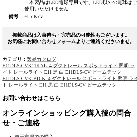
・本製品はLED電球専用です、LED以外の電球はご
使用いただけません
備考
e11dls-cv
掲載商品は入荷待ち・完売品の可能性もございます。
お気軽にお問い合わせフォームよりご連絡くださいませ。
カテゴリ：
製品カタログ
E11DLS-CVK11KAL–4 ダクトレール スポットライト 照明 ラ
イト レールライト E11 黒 白 E11DLS-CV ビームテック
E11DLS-CVK-BD-K–4 ダクトレール スポットライト 照明 ラ
ト レールライト E11 黒 白 E11DLS-CV ビームテック
お問い合わせはこちら
オンラインショッピング購入後の問合
せ・ご連絡
楽天市場での購入