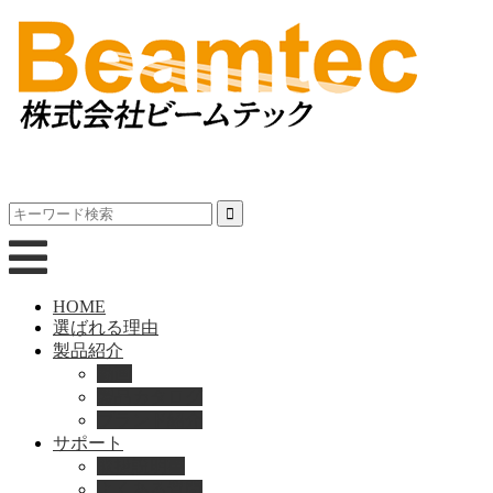
HOME
選ばれる理由
製品紹介
動画
製品カタログ
ブランド紹介
サポート
取扱説明書
よくある質問