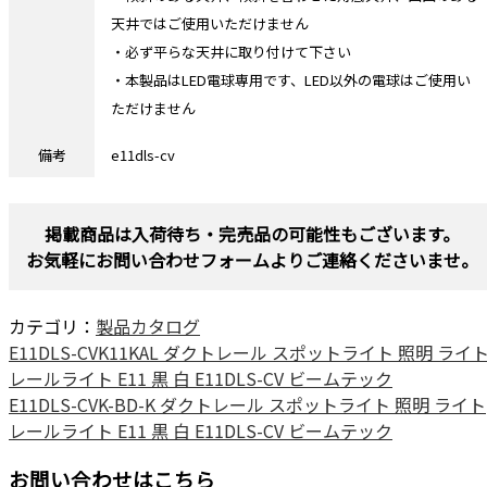
天井ではご使用いただけません
・必ず平らな天井に取り付けて下さい
・本製品はLED電球専用です、LED以外の電球はご使用い
ただけません
備考
e11dls-cv
掲載商品は入荷待ち・完売品の可能性もございます。
お気軽にお問い合わせフォームよりご連絡くださいませ。
カテゴリ：
製品カタログ
E11DLS-CVK11KAL ダクトレール スポットライト 照明 ライ
レールライト E11 黒 白 E11DLS-CV ビームテック
E11DLS-CVK-BD-K ダクトレール スポットライト 照明 ライト
レールライト E11 黒 白 E11DLS-CV ビームテック
お問い合わせはこちら