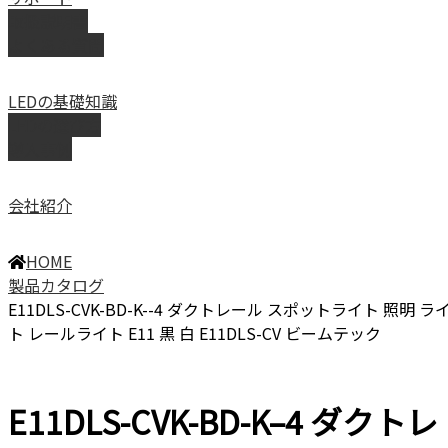
取扱説明書
よくある質問
LEDの基礎知識
LEDの選び方
導入事例
会社紹介
HOME
製品カタログ
E11DLS-CVK-BD-K--4 ダクトレール スポットライト 照明 ラ
ト レールライト E11 黒 白 E11DLS-CV ビームテック
E11DLS-CVK-BD-K–4 ダクトレ