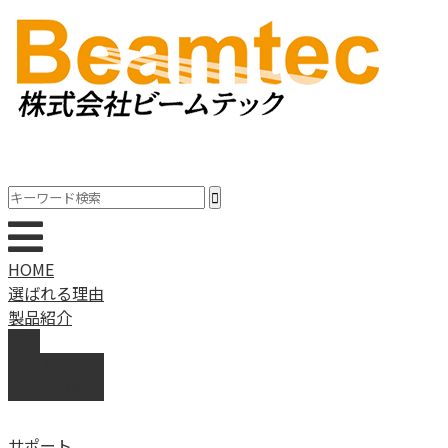
HOME
選ばれる理由
製品紹介
動画
製品カタログ
ブランド紹介
サポート