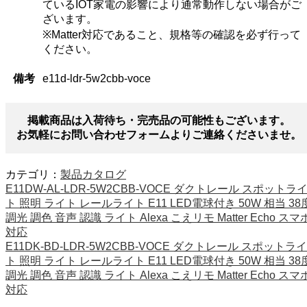
ているIOT家電の影響により通常動作しない場合がご
ざいます。
※Matter対応であること、規格等の確認を必ず行って
ください。
備考
e11d-ldr-5w2cbb-voce
掲載商品は入荷待ち・完売品の可能性もございます。
お気軽にお問い合わせフォームよりご連絡くださいませ。
カテゴリ：
製品カタログ
E11DW-AL-LDR-5W2CBB-VOCE ダクトレール スポットラ
ト 照明 ライト レールライト E11 LED電球付き 50W 相当 38
調光 調色 音声 認識 ライト Alexa こえリモ Matter Echo スマ
対応
E11DK-BD-LDR-5W2CBB-VOCE ダクトレール スポットライ
ト 照明 ライト レールライト E11 LED電球付き 50W 相当 38
調光 調色 音声 認識 ライト Alexa こえリモ Matter Echo スマ
対応