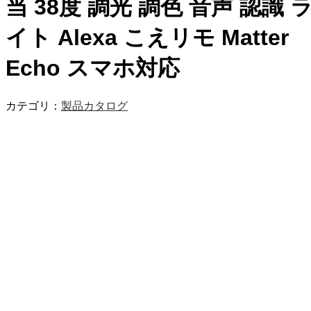
当 38度 調光 調色 音声 認識 
イト Alexa こえリモ Matter
Echo スマホ対応
カテゴリ：
製品カタログ