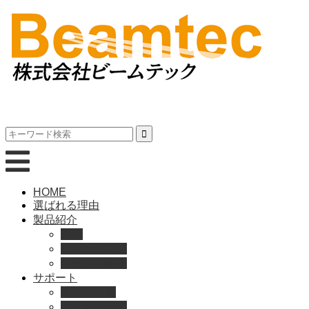
HOME
選ばれる理由
製品紹介
動画
製品カタログ
ブランド紹介
サポート
取扱説明書
よくある質問