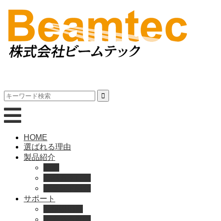
HOME
選ばれる理由
製品紹介
動画
製品カタログ
ブランド紹介
サポート
取扱説明書
よくある質問