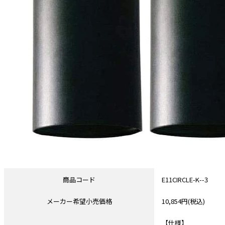
商品コード
E11CIRCLE-K--3
メーカー希望小売価格
10,854円(税込)
【仕様】