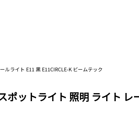
ールライト E11 黒 E11CIRCLE-K ビームテック
ル スポットライト 照明 ライト レール