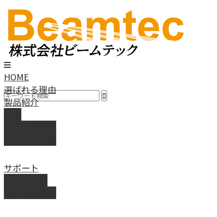
HOME
選ばれる理由
製品紹介
動画
製品カタログ
ブランド紹介
サポート
取扱説明書
よくある質問