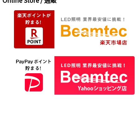
Online Store / 通販