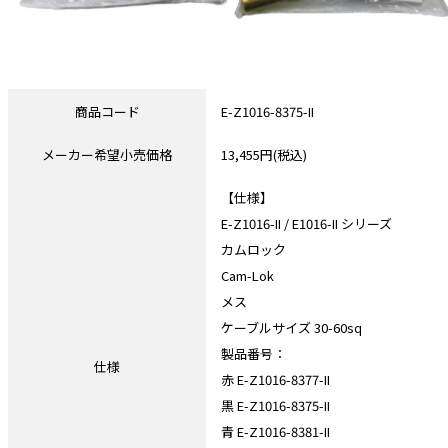
商品コード
E-Z1016-8375-II
メーカー希望小売価格
13,455円(税込)
【仕様】
E-Z1016-II / E1016-II シリーズ
カムロック
Cam-Lok
メス
ケーブルサイズ 30-60sq
製品番号：
仕様
赤 E-Z1016-8377-II
黒 E-Z1016-8375-II
青 E-Z1016-8381-II