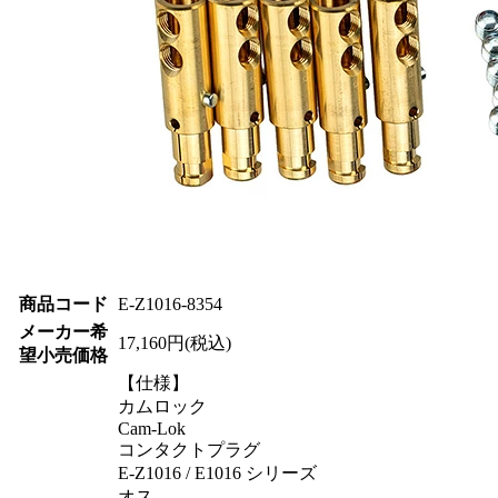
商品コード
E-Z1016-8354
メーカー希
17,160円(税込)
望小売価格
【仕様】
カムロック
Cam-Lok
コンタクトプラグ
E-Z1016 / E1016 シリーズ
オス