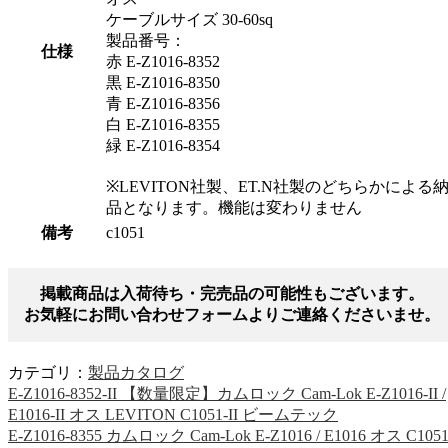
ケーブルサイズ 30-60sq
製品番号：
仕様
赤 E-Z1016-8352
黒 E-Z1016-8350
青 E-Z1016-8356
白 E-Z1016-8355
緑 E-Z1016-8354
※LEVITON社製、ET.N社製のどちらかによる
品となります。機能は変わりません
備考
c1051
掲載商品は入荷待ち・完売品の可能性もございます。
お気軽にお問い合わせフォームよりご連絡くださいませ。
カテゴリ：
製品カタログ
E-Z1016-8352-II 【数量限定】カムロック Cam-Lok E-Z1016-II /
E1016-II オス LEVITON C1051-II ビームテック
E-Z1016-8355 カムロック Cam-Lok E-Z1016 / E1016 オス C105