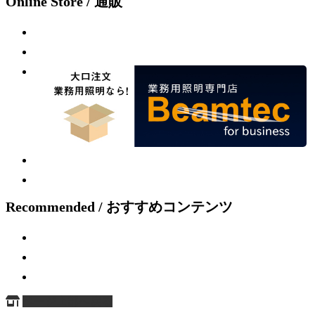
Online Store / 通販
Recommended / おすすめコンテンツ
ページ上部へ戻る