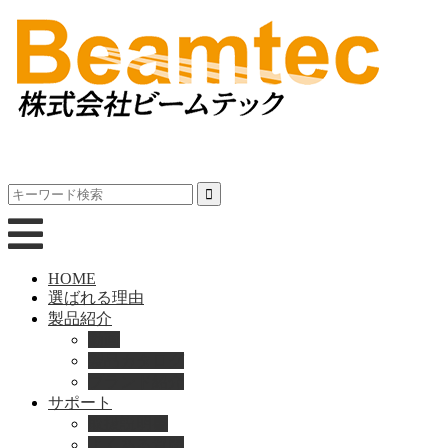
HOME
選ばれる理由
製品紹介
動画
製品カタログ
ブランド紹介
サポート
取扱説明書
よくある質問