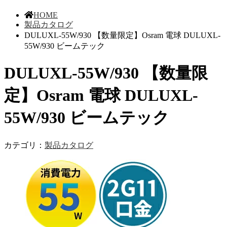
HOME
製品カタログ
DULUXL-55W/930 【数量限定】Osram 電球 DULUXL-
55W/930 ビームテック
DULUXL-55W/930 【数量限
定】Osram 電球 DULUXL-
55W/930 ビームテック
カテゴリ：
製品カタログ