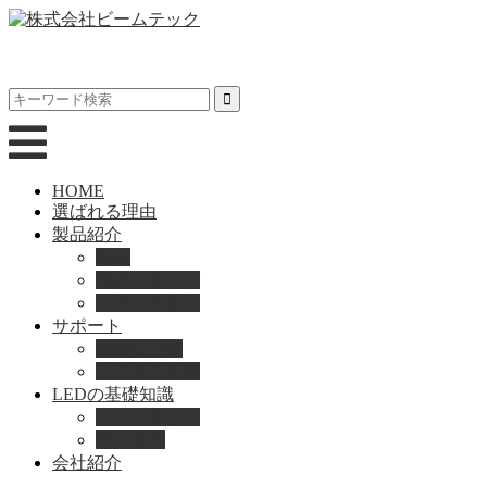
HOME
選ばれる理由
製品紹介
動画
製品カタログ
ブランド紹介
サポート
取扱説明書
よくある質問
LEDの基礎知識
LEDの選び方
導入事例
会社紹介