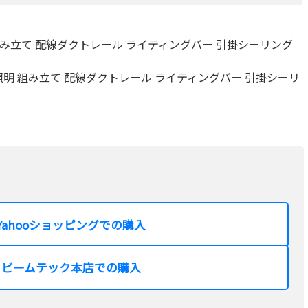
接照明 組み立て 配線ダクトレール ライティングバー 引掛シーリング
 間接照明 組み立て 配線ダクトレール ライティングバー 引掛シーリ
Yahooショッピングでの購入
ビームテック本店での購入