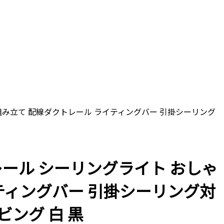
接照明 組み立て 配線ダクトレール ライティングバー 引掛シーリング
ティングレール シーリングライト おしゃ
イティングバー 引掛シーリング対
ビング 白 黒