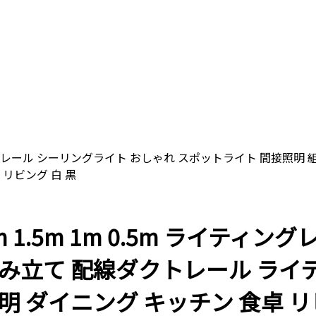
m ライティングレール シーリングライト おしゃれ スポットライト 間
 リビング 白 黒
 2m 1.5m 1m 0.5m ライ
組み立て 配線ダクトレール ラ
明 ダイニング キッチン 食卓 リ