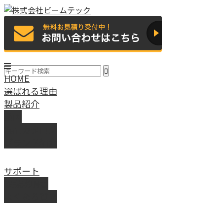
HOME
選ばれる理由
製品紹介
動画
製品カタログ
ブランド紹介
サポート
取扱説明書
よくある質問