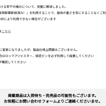
おける若干の撓みについて、完璧に解消しました。
実用新案新税済み）」を利用することで、器具の重さを気にすることなくご利
の素材により利用できない場合がございます
は
こちら
個に変更になりましたが、製品仕様上問題はございません。
場合はロックアジャスター、固定ピンを必ず利用して設置してください
ず確認してください
掲載商品は入荷待ち・完売品の可能性もございます。
お気軽にお問い合わせフォームよりご連絡くださいませ。