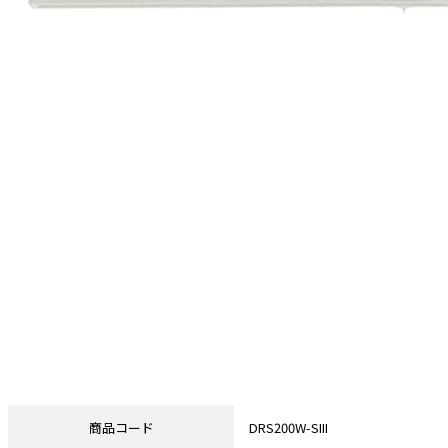
商品コード
DRS200W-SIII