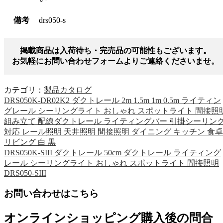
備考
drs050-s
掲載商品は入荷待ち・完売品の可能性もございます。
お気軽にお問い合わせフォームよりご連絡くださいませ。
カテゴリ：
製品カタログ
DRS050K-DR02K2 ダクトレール 2m 1.5m 1m 0.5m ライティン
グレール シーリングライト おしゃれ スポットライト 間接照
組み立て 配線ダクトレール ライティングバー 引掛シーリン
対応 レール照明 天井照明 間接照明 ダイニング キッチン 食卓
リビング 白 黒
DRS050K-SIII ダクトレール 50cm ダクトレール ライティング
レール シーリングライト おしゃれ スポットライト 間接照明
DRS050-SIII
お問い合わせはこちら
オンラインショッピング購入後の問合