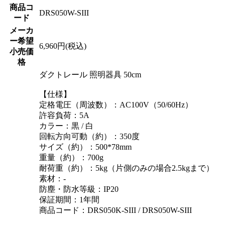
商品コ
DRS050W-SIII
ード
メーカ
ー希望
6,960円(税込)
小売価
格
ダクトレール 照明器具 50cm
【仕様】
定格電圧（周波数）：AC100V（50/60Hz）
許容負荷：5A
カラー：黒 / 白
回転方向可動（約）：350度
サイズ（約）：500*78mm
重量（約）：700g
耐荷重（約）：5kg（片側のみの場合2.5kgまで）
素材：-
防塵・防水等級：IP20
保証期間：1年間
商品コード：DRS050K-SIII / DRS050W-SIII