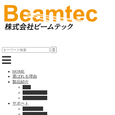
HOME
選ばれる理由
製品紹介
動画
製品カタログ
ブランド紹介
サポート
取扱説明書
よくある質問