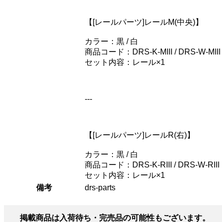
【[レールパーツ]レールM(中央)】
カラー：黒 / 白
商品コード：DRS-K-MIII / DRS-W-MIII
セット内容：レール×1
---
【[レールパーツ]レールR(右)】
カラー：黒 / 白
商品コード：DRS-K-RIII / DRS-W-RIII
セット内容：レール×1
備考
drs-parts
掲載商品は入荷待ち・完売品の可能性もございます。