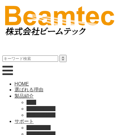
HOME
選ばれる理由
製品紹介
動画
製品カタログ
ブランド紹介
サポート
取扱説明書
よくある質問