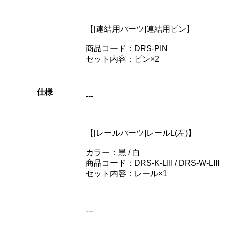
【[連結用パーツ]連結用ピン】
商品コード：DRS-PIN
セット内容：ピン×2
仕様
---
【[レールパーツ]レールL(左)】
カラー：黒 / 白
商品コード：DRS-K-LIII / DRS-W-LIII
セット内容：レール×1
---