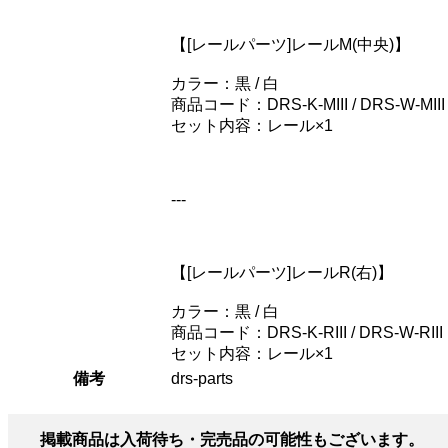
【[レールパーツ]レールM(中央)】
カラー：黒 / 白
商品コード：DRS-K-MIII / DRS-W-MIII
セット内容：レール×1
---
【[レールパーツ]レールR(右)】
カラー：黒 / 白
商品コード：DRS-K-RIII / DRS-W-RIII
セット内容：レール×1
備考
drs-parts
掲載商品は入荷待ち・完売品の可能性もございます。