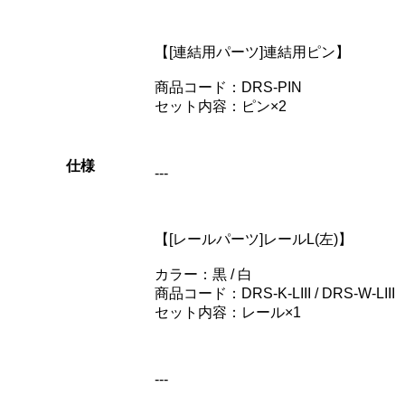
【[連結用パーツ]連結用ピン】
商品コード：DRS-PIN
セット内容：ピン×2
仕様
---
【[レールパーツ]レールL(左)】
カラー：黒 / 白
商品コード：DRS-K-LIII / DRS-W-LIII
セット内容：レール×1
---