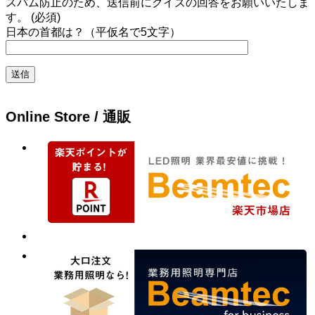
スパム防止のため、送信前にクイズの回答をお願いいたしま
す。 (必須)
日本の首都は？（平仮名で5文字）
Online Store / 通販