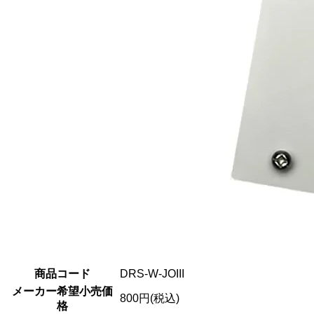
商品コード
DRS-W-JOIII
メーカー希望小売価
800円(税込)
格