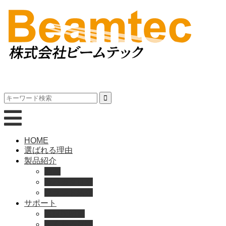
HOME
選ばれる理由
製品紹介
動画
製品カタログ
ブランド紹介
サポート
取扱説明書
よくある質問