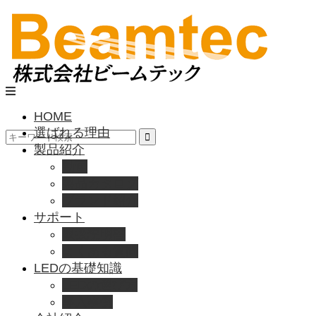
HOME
選ばれる理由
製品紹介
動画
製品カタログ
ブランド紹介
サポート
取扱説明書
よくある質問
LEDの基礎知識
LEDの選び方
導入事例