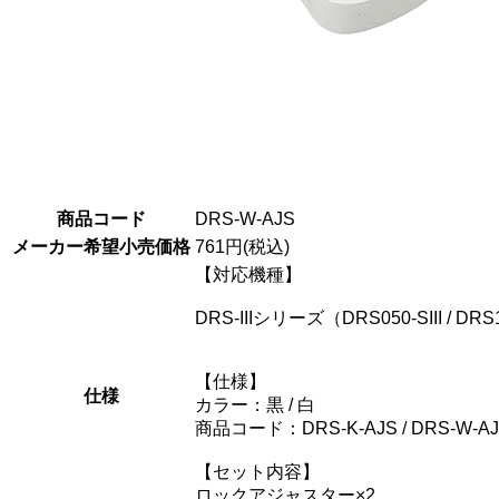
商品コード
DRS-W-AJS
メーカー希望小売価格
761円(税込)
【対応機種】
DRS-IIIシリーズ（DRS050-SIII / DRS100-
【仕様】
仕様
カラー：黒 / 白
商品コード：DRS-K-AJS / DRS-W-A
【セット内容】
ロックアジャスター×2