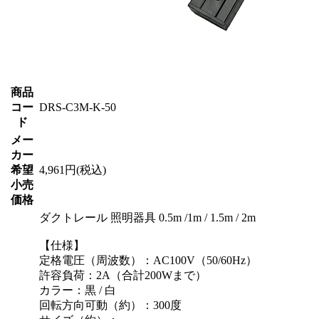
商品
コー
DRS-C3M-K-50
ド
メー
カー
希望
4,961円(税込)
小売
価格
ダクトレール 照明器具 0.5m /1m / 1.5m / 2m
【仕様】
定格電圧（周波数）：AC100V（50/60Hz）
許容負荷：2A（合計200Wまで）
カラー：黒 / 白
回転方向可動（約）：300度