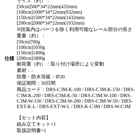
サイズ（約）：
[50cm]500*34*22mm(432mm)
[100cm]1000*34*22mm(932mm)
[150cm]1500*34*22mm(1432mm)
[200cm]2000*34*22mm(1932mm)
※括弧内はパーツを除く利用可能なレール部分の長さ
重量（約）：
[50cm]700g
[100cm]1050g
[150cm]1400g
[200cm]1800g
仕様
耐荷重（約）：取り付け場所により変動
素材：-
防塵・防水等級：IP20
保証期間：30日間
商品コード：DRS-C3M-K-100 / DRS-C3M-K-150 / DRS-
C3M-K-200 / DRS-C3M-K-50 / DRS-C3M-W-100 / DRS-
C3M-W-150 / DRS-C3M-W-200 / DRS-C3M-W-50 / DRS-
EXT-K-L / DRS-EXT-W-L / DRS-K-C3M / DRS-W-C3M
【セット内容】
組み立てキット×1
取扱説明書×1