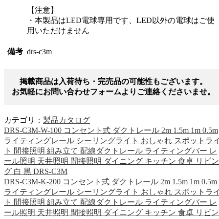
【注意】
・本製品はLED電球専用です、LED以外の電球はご使
用いただけません
備考
drs-c3m
掲載商品は入荷待ち・完売品の可能性もございます。
お気軽にお問い合わせフォームよりご連絡くださいませ。
カテゴリ：
製品カタログ
DRS-C3M-W-100 コンセント式 ダクトレール 2m 1.5m 1m 0.5m
ライティングレール シーリングライト おしゃれ スポットラ
ト 間接照明 組み立て 配線ダクトレール ライティングバー レ
ール照明 天井照明 間接照明 ダイニング キッチン 食卓 リビン
グ 白 黒 DRS-C3M
DRS-C3M-K-200 コンセント式 ダクトレール 2m 1.5m 1m 0.5m
ライティングレール シーリングライト おしゃれ スポットラ
ト 間接照明 組み立て 配線ダクトレール ライティングバー レ
ール照明 天井照明 間接照明 ダイニング キッチン 食卓 リビン