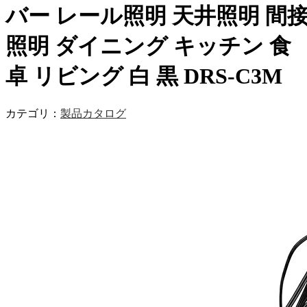
バー レール照明 天井照明 間
照明 ダイニング キッチン 食
卓 リビング 白 黒 DRS-C3M
カテゴリ：
製品カタログ