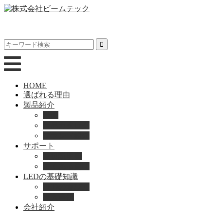
HOME
選ばれる理由
製品紹介
動画
製品カタログ
ブランド紹介
サポート
取扱説明書
よくある質問
LEDの基礎知識
LEDの選び方
導入事例
会社紹介