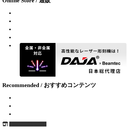
Online Store / 通販
Recommended / おすすめコンテンツ
ページ上部へ戻る