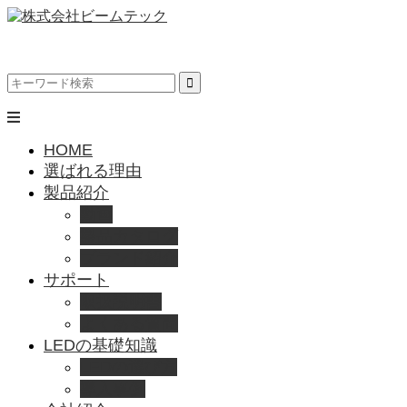
HOME
選ばれる理由
製品紹介
動画
製品カタログ
ブランド紹介
サポート
取扱説明書
よくある質問
LEDの基礎知識
LEDの選び方
導入事例