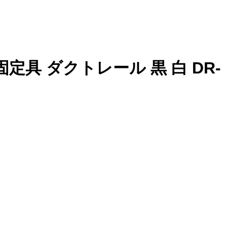
定具 ダクトレール 黒 白 DR-