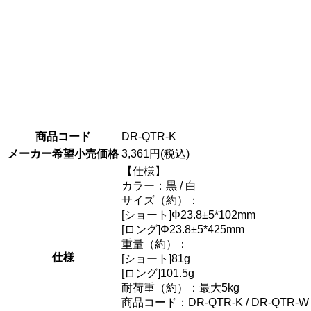
商品コード
DR-QTR-K
メーカー希望小売価格
3,361円(税込)
【仕様】
カラー：黒 / 白
サイズ（約）：
[ショート]Φ23.8±5*102mm
[ロング]Φ23.8±5*425mm
重量（約）：
仕様
[ショート]81g
[ロング]101.5g
耐荷重（約）：最大5kg
商品コード：DR-QTR-K / DR-QTR-W / 