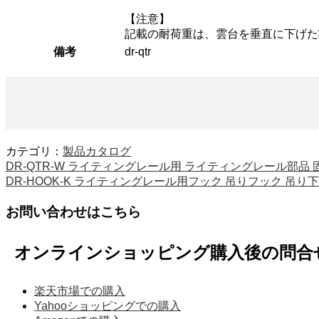
【注意】
記載の耐荷重は、雲台を垂直に下げた
備考
dr-qtr
カテゴリ：
製品カタログ
DR-QTR-W ライティングレール用 ライティングレール部品 固
DR-HOOK-K ライティングレール用フック 吊りフック 吊り
お問い合わせはこちら
オンラインショッピング購入後の問合
楽天市場での購入
Yahooショッピングでの購入