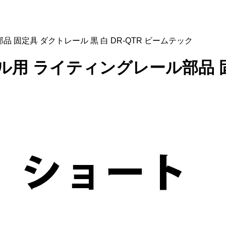
品 固定具 ダクトレール 黒 白 DR-QTR ビームテック
ール用 ライティングレール部品 固