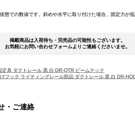
状態での数値です。斜めや水平に取り付けた場合、固定力が低
掲載商品は入荷待ち・完売品の可能性もございます。
お気軽にお問い合わせフォームよりご連絡くださいませ。
定具 ダクトレール 黒 白 DR-QTR ビームテック
下げフック ライティングレール部品 ダクトレール 黒 白 DR-HO
せ・ご連絡