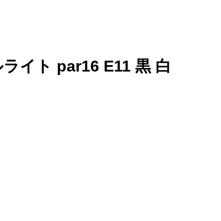
ト par16 E11 黒 白