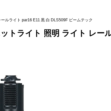
ライト par16 E11 黒 白 DLS509F ビームテック
ットライト 照明 ライト レールライ