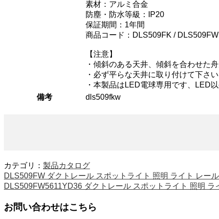
素材：アルミ合金
防塵・防水等級：IP20
保証期間：1年間
商品コード：DLS509FK / DLS509FW
【注意】
・傾斜のある天井、傾斜を合わせた舟
・必ず平らな天井に取り付けて下さい
・本製品はLED電球専用です、LED
備考
dls509fkw
カテゴリ：
製品カタログ
DLS509FW ダクトレール スポットライト 照明 ライト レールライト
DLS509FW5611YD36 ダクトレール スポットライト 照明 ライト
お問い合わせはこちら