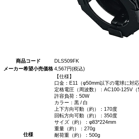
商品コード
DLS509FK
メーカー希望小売価格
4,567円(税込)
【仕様】
口金：E11（φ50mm以下の電球に対
定格電圧（周波数）：AC100-125V（5
許容負荷：50W
カラー：黒 / 白
上下方向可動（約）：170度
回転方向可動（約）：350度
サイズ（約）：φ83*224mm
重量（約）：270g
仕様
耐荷重（約）：500g