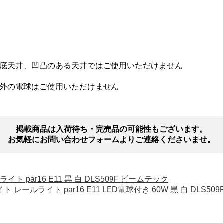
底天井、凹凸のある天井ではご使用いただけません
以外の電球はご使用いただけません
掲載商品は入荷待ち・完売品の可能性もございます。
お気軽にお問い合わせフォームよりご連絡くださいませ。
 par16 E11 黒 白 DLS509F ビームテック
 レールライト par16 E11 LED電球付き 60W 黒 白 DLS509