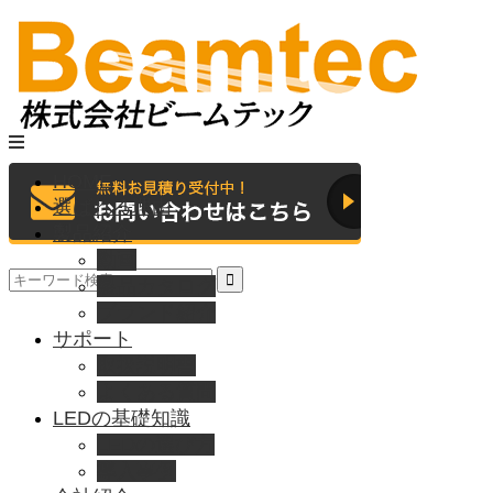
HOME
選ばれる理由
製品紹介
動画
製品カタログ
ブランド紹介
サポート
取扱説明書
よくある質問
LEDの基礎知識
LEDの選び方
導入事例