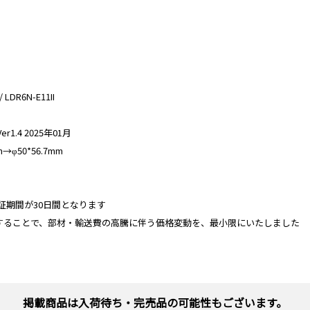
LDR6N-E11II
.4 2025年01月
φ50*56.7mm
り保証期間が30日間となります
することで、部材・輸送費の高騰に伴う価格変動を、最小限にいたしました
掲載商品は入荷待ち・完売品の可能性もございます。