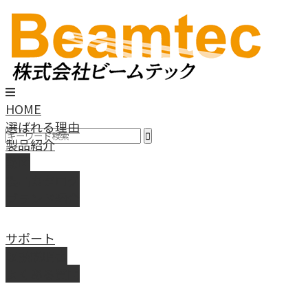
HOME
選ばれる理由
製品紹介
動画
製品カタログ
ブランド紹介
サポート
取扱説明書
よくある質問