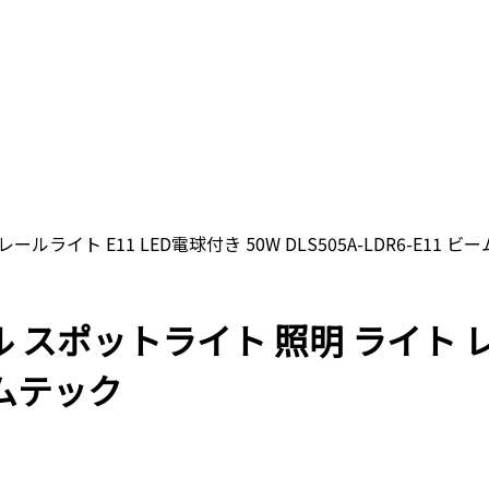
ールライト E11 LED電球付き 50W DLS505A-LDR6-E11 
レール スポットライト 照明 ライト 
ビームテック