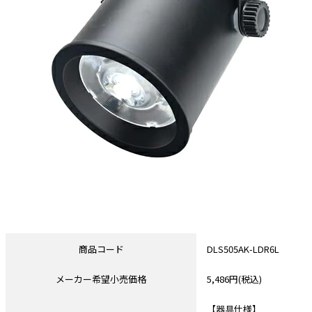
商品コード
DLS505AK-LDR6L
メーカー希望小売価格
5,486円(税込)
【器具仕様】