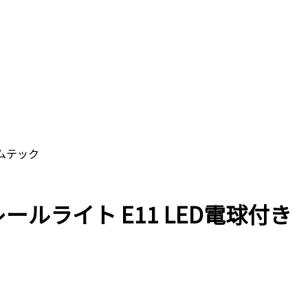
ビームテック
レールライト E11 LED電球付き