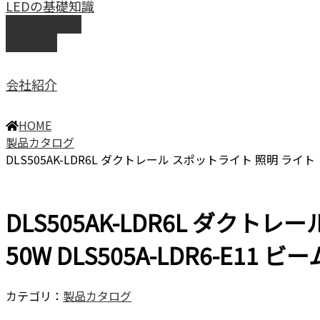
LEDの基礎知識
LEDの選び方
導入事例
会社紹介
HOME
製品カタログ
DLS505AK-LDR6L ダクトレール スポットライト 照明 ライト レ
DLS505AK-LDR6L ダクト
50W DLS505A-LDR6-E11 
カテゴリ：
製品カタログ