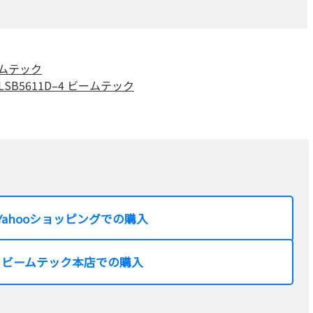
ビームテック
LSB5611D–4 ビームテック
Yahooショッピングでの購入
ビームテック本店での購入