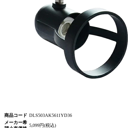
商品コード
DLS503AK5611YD36
メーカー希
5,099円(税込)