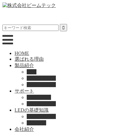
HOME
選ばれる理由
製品紹介
動画
製品カタログ
ブランド紹介
サポート
取扱説明書
よくある質問
LEDの基礎知識
LEDの選び方
導入事例
会社紹介