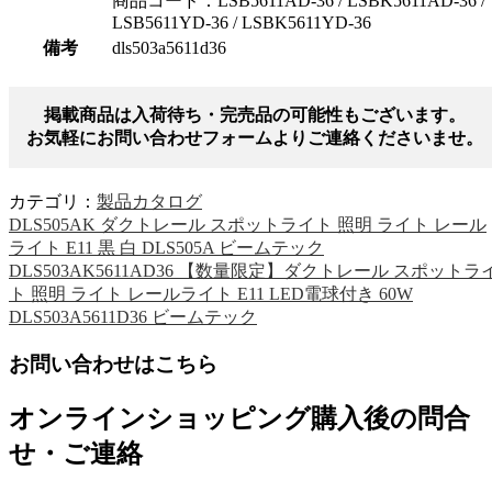
商品コード：LSB5611AD-36 / LSBK5611AD-36 /
LSB5611YD-36 / LSBK5611YD-36
備考
dls503a5611d36
掲載商品は入荷待ち・完売品の可能性もございます。
お気軽にお問い合わせフォームよりご連絡くださいませ。
カテゴリ：
製品カタログ
DLS505AK ダクトレール スポットライト 照明 ライト レール
ライト E11 黒 白 DLS505A ビームテック
DLS503AK5611AD36 【数量限定】ダクトレール スポットラ
ト 照明 ライト レールライト E11 LED電球付き 60W
DLS503A5611D36 ビームテック
お問い合わせはこちら
オンラインショッピング購入後の問合
せ・ご連絡