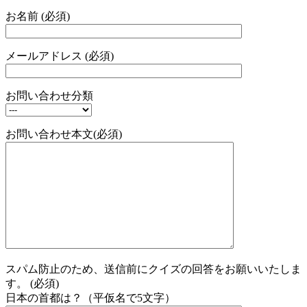
お名前 (必須)
メールアドレス (必須)
お問い合わせ分類
お問い合わせ本文(必須)
スパム防止のため、送信前にクイズの回答をお願いいたしま
す。 (必須)
日本の首都は？（平仮名で5文字）