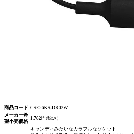
商品コード
CSE26KS-DR02W
メーカー希
1,782円(税込)
望小売価格
キャンディみたいなカラフルなソケット