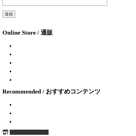
Online Store / 通販
Recommended / おすすめコンテンツ
ページ上部へ戻る