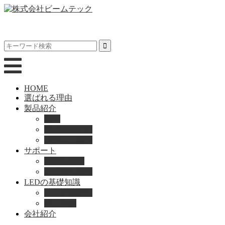
HOME
選ばれる理由
製品紹介
動画
製品カタログ
ブランド紹介
サポート
取扱説明書
よくある質問
LEDの基礎知識
LEDの選び方
導入事例
会社紹介