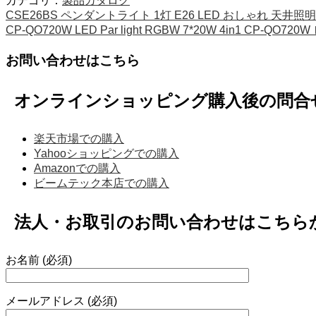
カテゴリ：
製品カタログ
CSE26BS ペンダントライト 1灯 E26 LED おしゃれ 天井
CP-QO720W LED Par light RGBW 7*20W 4in1 CP-QO7
お問い合わせはこちら
オンラインショッピング購入後の問合
楽天市場での購入
Yahooショッピングでの購入
Amazonでの購入
ビームテック本店での購入
法人・お取引のお問い合わせはこちら
お名前 (必須)
メールアドレス (必須)