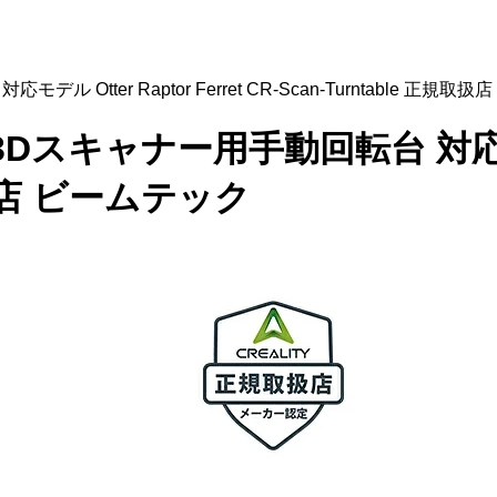
対応モデル Otter Raptor Ferret CR-Scan-Turntable 正規
lity 3Dスキャナー用手動回転台 対応モデ
規取扱店 ビームテック