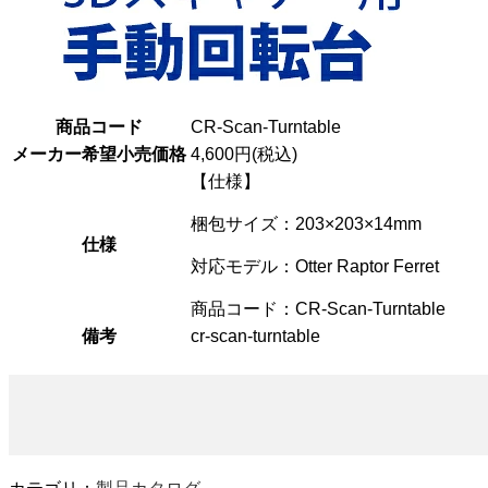
商品コード
CR-Scan-Turntable
メーカー希望小売価格
4,600円(税込)
【仕様】
梱包サイズ：203×203×14mm
仕様
対応モデル：Otter Raptor Ferret
商品コード：CR-Scan-Turntable
備考
cr-scan-turntable