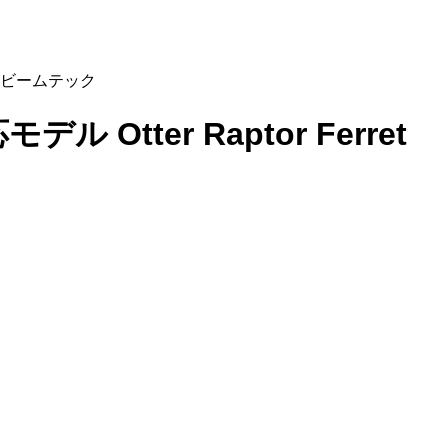
取扱店 ビームテック
ル Otter Raptor Ferret