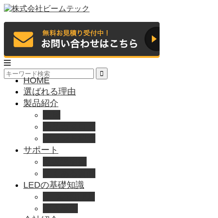
HOME
選ばれる理由
製品紹介
動画
製品カタログ
ブランド紹介
サポート
取扱説明書
よくある質問
LEDの基礎知識
LEDの選び方
導入事例