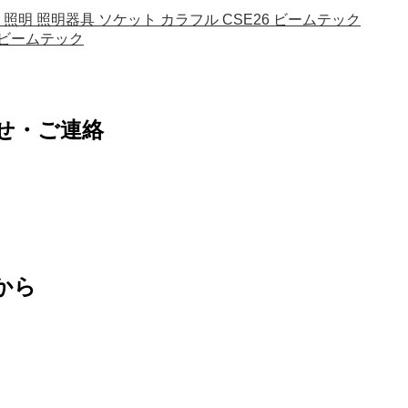
照明 照明 照明器具 ソケット カラフル CSE26 ビームテック
20W ビームテック
せ・ご連絡
から