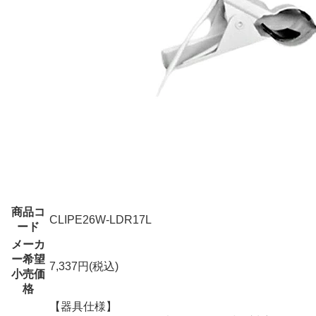
商品コ
CLIPE26W-LDR17L
ード
メーカ
ー希望
7,337円(税込)
小売価
格
【器具仕様】