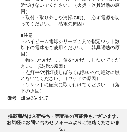
近づけないでください。（火災・器具過熱の原
因）
・取付・取り外しや清掃の時は、必ず電源を切
ってください。（感電の原因）
■注意
・ハイビーム電球シリーズ器具で指定ワット数
以下の電球をご使用ください。（器具過熱の原
因）
・物をぶつけたり、傷をつけたりしないでくだ
さい。（破損の原因）
・点灯中や消灯後しばらくは熱いので絶対に触
れないでください。（ヤケドの原因）
・ソケットに確実に取り付けてください。（落
下の原因）
備考
clipe26-ldr17
掲載商品は入荷待ち・完売品の可能性もございます。
お気軽にお問い合わせフォームよりご連絡くださいま
せ。