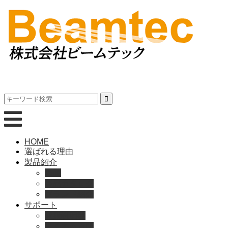
HOME
選ばれる理由
製品紹介
動画
製品カタログ
ブランド紹介
サポート
取扱説明書
よくある質問