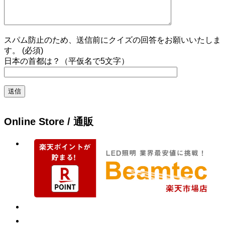
スパム防止のため、送信前にクイズの回答をお願いいたしま
す。 (必須)
日本の首都は？（平仮名で5文字）
Online Store / 通販