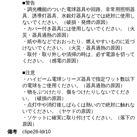
■警告
・調光機能のついた電球器具や回路、非常用照明器
具、誘導灯器具、水銀灯器具などでは絶対に使用し
ないでください。（破損・発煙の原因）
・カバー付き器具には使用しないでください。（火
災・器具過熱の原因）
・紙や布などでおおったり、燃えやすいものに近づ
けないでください。（火災・器具過熱の原因）
・取付・取り外しや清掃の時は、必ず電源を切って
ください。（感電の原因）
■注意
・ハイビーム電球シリーズ器具で指定ワット数以下
の電球をご使用ください。（器具過熱の原因）
・物をぶつけたり、傷をつけたりしないでくださ
い。（破損の原因）
・点灯中や消灯後しばらくは熱いので絶対に触れな
いでください。（ヤケドの原因）
・ソケットに確実に取り付けてください。（落下の
原因）
備考
clipe26-ldr10