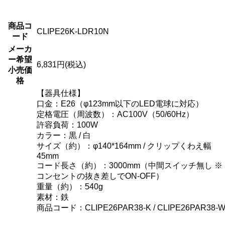
商品コ
CLIPE26K-LDR10N
ード
メーカ
ー希望
6,831円(税込)
小売価
格
【器具仕様】
口金：E26（φ123mm以下のLED電球に対応）
定格電圧（周波数）：AC100V（50/60Hz）
許容負荷：100W
カラー：黒 / 白
サイズ（約）：φ140*164mm / クリップくわえ幅
45mm
コード長さ（約）：3000mm（中間スイッチ無し ※
コンセントの抜き差しでON-OFF）
重量（約）：540g
素材：鉄
商品コード：CLIPE26PAR38-K / CLIPE26PAR38-