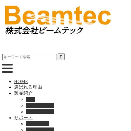
HOME
選ばれる理由
製品紹介
動画
製品カタログ
ブランド紹介
サポート
取扱説明書
よくある質問