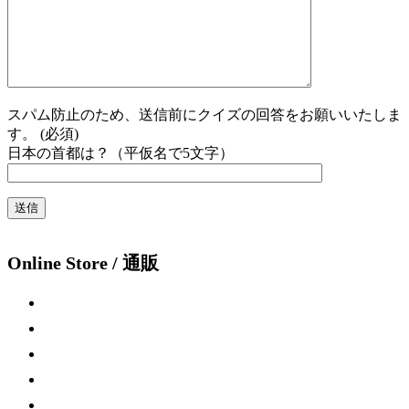
スパム防止のため、送信前にクイズの回答をお願いいたしま
す。 (必須)
日本の首都は？（平仮名で5文字）
Online Store / 通販