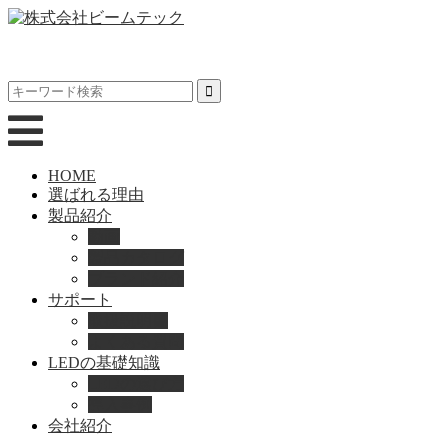
HOME
選ばれる理由
製品紹介
動画
製品カタログ
ブランド紹介
サポート
取扱説明書
よくある質問
LEDの基礎知識
LEDの選び方
導入事例
会社紹介