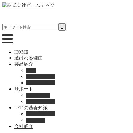
HOME
選ばれる理由
製品紹介
動画
製品カタログ
ブランド紹介
サポート
取扱説明書
よくある質問
LEDの基礎知識
LEDの選び方
導入事例
会社紹介