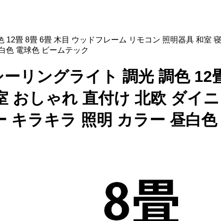
 調色 12畳 8畳 6畳 木目 ウッドフレーム リモコン 照明器具 和
昼白色 電球色 ビームテック
ED シーリングライト 調光 調色 1
室 おしゃれ 直付け 北欧 ダイ
ー キラキラ 照明 カラー 昼白色