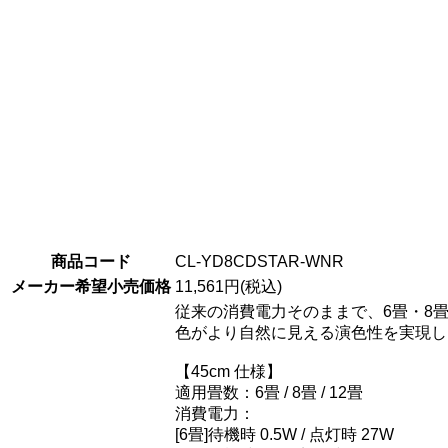
商品コード
CL-YD8CDSTAR-WNR
メーカー希望小売価格
11,561円(税込)
従来の消費電力そのままで、6畳・8畳
色がより自然に見える演色性を実現し
【45cm 仕様】
適用畳数：6畳 / 8畳 / 12畳
消費電力：
[6畳]待機時 0.5W / 点灯時 27W