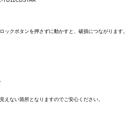
CL-YD12CDSTAR
ロックボタンを押さずに動かすと、破損につながります。
A
見えない箇所となりますのでご安心ください。