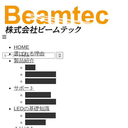
HOME
選ばれる理由
製品紹介
動画
製品カタログ
ブランド紹介
サポート
取扱説明書
よくある質問
LEDの基礎知識
LEDの選び方
導入事例