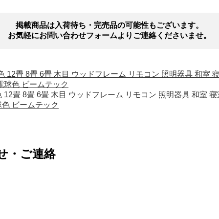
掲載商品は入荷待ち・完売品の可能性もございます。
お気軽にお問い合わせフォームよりご連絡くださいませ。
光 調色 12畳 8畳 6畳 木目 ウッドフレーム リモコン 照明器具 和
 電球色 ビームテック
光 調色 12畳 8畳 6畳 木目 ウッドフレーム リモコン 照明器具 和
球色 ビームテック
せ・ご連絡