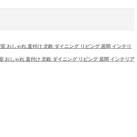
室 寝室 おしゃれ 直付け 北欧 ダイニング リビング 居間 インテリ
室 寝室 おしゃれ 直付け 北欧 ダイニング リビング 居間 インテリア