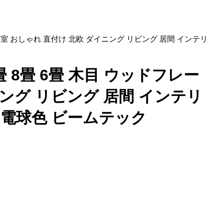
室 寝室 おしゃれ 直付け 北欧 ダイニング リビング 居間 インテリ
2畳 8畳 6畳 木目 ウッドフレー
ニング リビング 居間 インテリ
 電球色 ビームテック