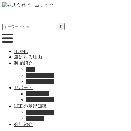
HOME
選ばれる理由
製品紹介
動画
製品カタログ
ブランド紹介
サポート
取扱説明書
よくある質問
LEDの基礎知識
LEDの選び方
導入事例
会社紹介