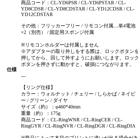
商品コード：CL-YD6PSR / CL-YD6PSTAR / CL-
YD8CDSR / CL-YD8CDSTAR / CL-YD12CDSR / CL-
YD12CDSTAR
その他：フリッカーフリー / リモコン付属…単4電池
×2（別売） / 固定用スポンジ付属
※リモコンホルダーは付属しません
※アダプターの取り外しをする際は、ロックボタン
押してから、回して外すようにお願いします。ロッ
ボタンを押さずに動かすと、破損につながります。
仕様
---
【リング仕様】
カラー：ウォルナット / チェリー / しらかば / ネイビ
ー / グリーン / ダイヤ
サイズ（約）：φ460*40mm
重量（約）：175g
商品コード：CL-RingWNR / CL-RingCER / CL-
RingGYR / CL-RingNVR / CL-RingDGR / CL-RingDIA
※商品によって木目のプリントに違いが出る場合が