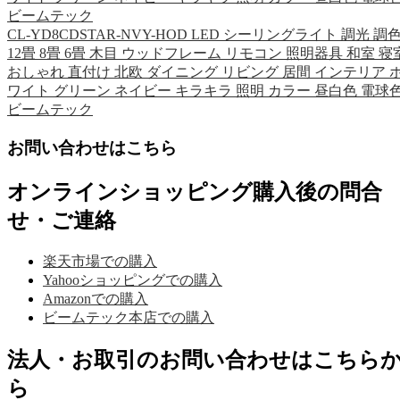
ビームテック
CL-YD8CDSTAR-NVY-HOD LED シーリングライト 調光 調
12畳 8畳 6畳 木目 ウッドフレーム リモコン 照明器具 和室 寝
おしゃれ 直付け 北欧 ダイニング リビング 居間 インテリア 
ワイト グリーン ネイビー キラキラ 照明 カラー 昼白色 電球
ビームテック
お問い合わせはこちら
オンラインショッピング購入後の問合
せ・ご連絡
楽天市場での購入
Yahooショッピングでの購入
Amazonでの購入
ビームテック本店での購入
法人・お取引のお問い合わせはこちら
ら