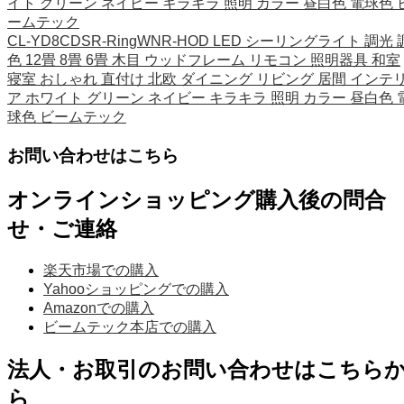
イト グリーン ネイビー キラキラ 照明 カラー 昼白色 電球色 
ームテック
CL-YD8CDSR-RingWNR-HOD LED シーリングライト 調光 
色 12畳 8畳 6畳 木目 ウッドフレーム リモコン 照明器具 和室
寝室 おしゃれ 直付け 北欧 ダイニング リビング 居間 インテ
ア ホワイト グリーン ネイビー キラキラ 照明 カラー 昼白色 
球色 ビームテック
お問い合わせはこちら
オンラインショッピング購入後の問合
せ・ご連絡
楽天市場での購入
Yahooショッピングでの購入
Amazonでの購入
ビームテック本店での購入
法人・お取引のお問い合わせはこちら
ら