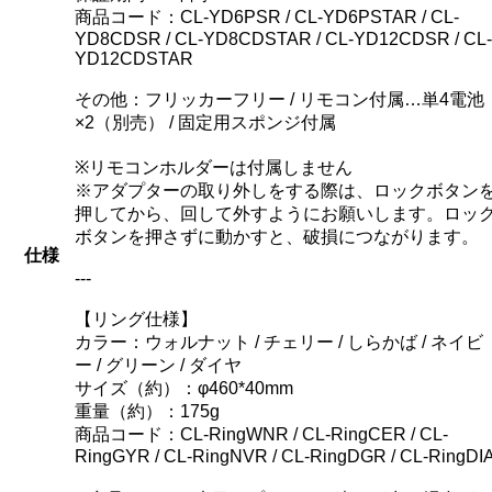
商品コード：CL-YD6PSR / CL-YD6PSTAR / CL-
YD8CDSR / CL-YD8CDSTAR / CL-YD12CDSR / CL-
YD12CDSTAR
その他：フリッカーフリー / リモコン付属…単4電池
×2（別売） / 固定用スポンジ付属
※リモコンホルダーは付属しません
※アダプターの取り外しをする際は、ロックボタン
押してから、回して外すようにお願いします。ロッ
ボタンを押さずに動かすと、破損につながります。
仕様
---
【リング仕様】
カラー：ウォルナット / チェリー / しらかば / ネイビ
ー / グリーン / ダイヤ
サイズ（約）：φ460*40mm
重量（約）：175g
商品コード：CL-RingWNR / CL-RingCER / CL-
RingGYR / CL-RingNVR / CL-RingDGR / CL-RingDI