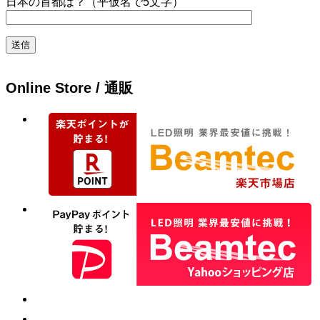
日本の首都は？（平仮名で5文字）
Online Store / 通販