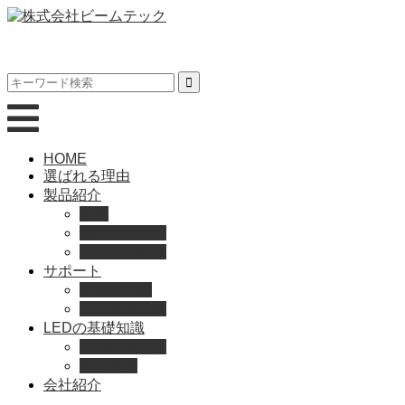
HOME
選ばれる理由
製品紹介
動画
製品カタログ
ブランド紹介
サポート
取扱説明書
よくある質問
LEDの基礎知識
LEDの選び方
導入事例
会社紹介