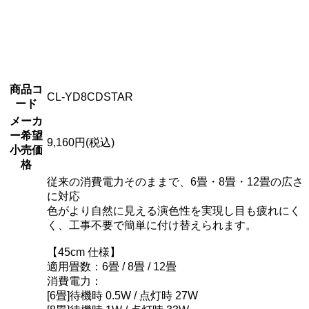
商品コ
CL-YD8CDSTAR
ード
メーカ
ー希望
9,160円(税込)
小売価
格
従来の消費電力そのままで、6畳・8畳・12畳の広さ
に対応
色がより自然に見える演色性を実現し目も疲れにく
く、工事不要で簡単に付け替えられます。
【45cm 仕様】
適用畳数：6畳 / 8畳 / 12畳
消費電力：
[6畳]待機時 0.5W / 点灯時 27W