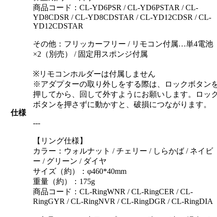
商品コード：CL-YD6PSR / CL-YD6PSTAR / CL-
YD8CDSR / CL-YD8CDSTAR / CL-YD12CDSR / CL-
YD12CDSTAR
その他：フリッカーフリー / リモコン付属…単4電池
×2（別売） / 固定用スポンジ付属
※リモコンホルダーは付属しません
※アダプターの取り外しをする際は、ロックボタン
押してから、回して外すようにお願いします。ロッ
ボタンを押さずに動かすと、破損につながります。
仕様
---
【リング仕様】
カラー：ウォルナット / チェリー / しらかば / ネイビ
ー / グリーン / ダイヤ
サイズ（約）：φ460*40mm
重量（約）：175g
商品コード：CL-RingWNR / CL-RingCER / CL-
RingGYR / CL-RingNVR / CL-RingDGR / CL-RingDIA