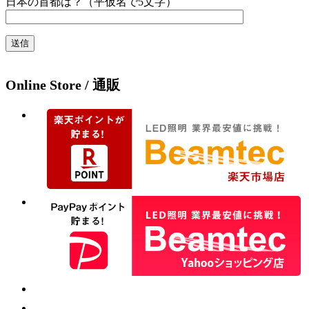
日本の首都は？（平仮名で5文字）
Online Store / 通販