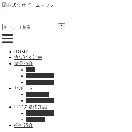
HOME
選ばれる理由
製品紹介
動画
製品カタログ
ブランド紹介
サポート
取扱説明書
よくある質問
LEDの基礎知識
LEDの選び方
導入事例
会社紹介