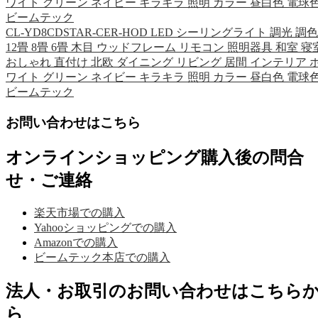
ワイト グリーン ネイビー キラキラ 照明 カラー 昼白色 電球
ビームテック
CL-YD8CDSTAR-CER-HOD LED シーリングライト 調光 調色
12畳 8畳 6畳 木目 ウッドフレーム リモコン 照明器具 和室 寝
おしゃれ 直付け 北欧 ダイニング リビング 居間 インテリア 
ワイト グリーン ネイビー キラキラ 照明 カラー 昼白色 電球
ビームテック
お問い合わせはこちら
オンラインショッピング購入後の問合
せ・ご連絡
楽天市場での購入
Yahooショッピングでの購入
Amazonでの購入
ビームテック本店での購入
法人・お取引のお問い合わせはこちら
ら