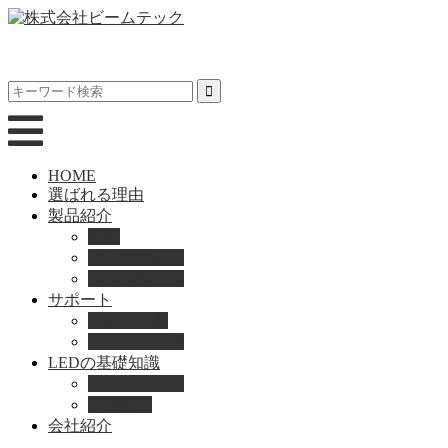
HOME
選ばれる理由
製品紹介
動画
製品カタログ
ブランド紹介
サポート
取扱説明書
よくある質問
LEDの基礎知識
LEDの選び方
導入事例
会社紹介