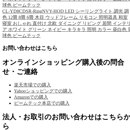
球色 ビームテック
CL-YD8CDSR-RingNVY-HOD LED シーリングライト 調光 調
色 12畳 8畳 6畳 木目 ウッドフレーム リモコン 照明器具 和室
寝室 おしゃれ 直付け 北欧 ダイニング リビング 居間 インテ
ア ホワイト グリーン ネイビー キラキラ 照明 カラー 昼白色 
球色 ビームテック
お問い合わせはこちら
オンラインショッピング購入後の問合
せ・ご連絡
楽天市場での購入
Yahooショッピングでの購入
Amazonでの購入
ビームテック本店での購入
法人・お取引のお問い合わせはこちら
ら