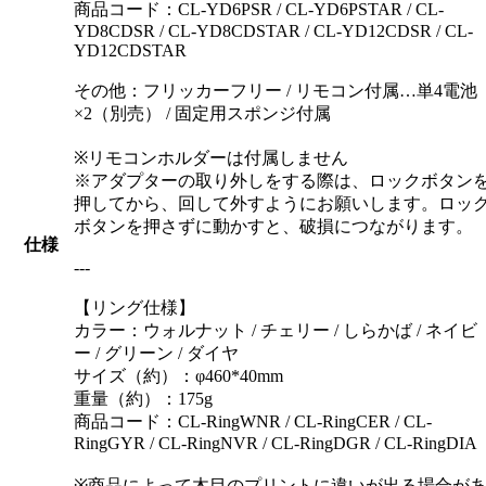
商品コード：CL-YD6PSR / CL-YD6PSTAR / CL-
YD8CDSR / CL-YD8CDSTAR / CL-YD12CDSR / CL-
YD12CDSTAR
その他：フリッカーフリー / リモコン付属…単4電池
×2（別売） / 固定用スポンジ付属
※リモコンホルダーは付属しません
※アダプターの取り外しをする際は、ロックボタン
押してから、回して外すようにお願いします。ロッ
ボタンを押さずに動かすと、破損につながります。
仕様
---
【リング仕様】
カラー：ウォルナット / チェリー / しらかば / ネイビ
ー / グリーン / ダイヤ
サイズ（約）：φ460*40mm
重量（約）：175g
商品コード：CL-RingWNR / CL-RingCER / CL-
RingGYR / CL-RingNVR / CL-RingDGR / CL-RingDIA
※商品によって木目のプリントに違いが出る場合が