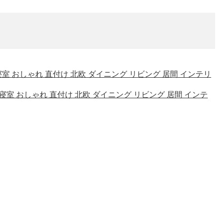
和室 寝室 おしゃれ 直付け 北欧 ダイニング リビング 居間 インテリ
和室 寝室 おしゃれ 直付け 北欧 ダイニング リビング 居間 インテ