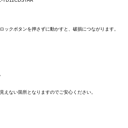
CL-YD12CDSTAR
ロックボタンを押さずに動かすと、破損につながります。
A
見えない箇所となりますのでご安心ください。