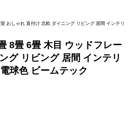
和室 寝室 おしゃれ 直付け 北欧 ダイニング リビング 居間 インテリ
12畳 8畳 6畳 木目 ウッドフレー
ニング リビング 居間 インテリ
 電球色 ビームテック