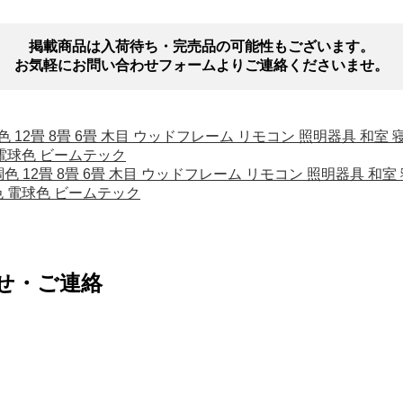
掲載商品は入荷待ち・完売品の可能性もございます。
お気軽にお問い合わせフォームよりご連絡くださいませ。
調光 調色 12畳 8畳 6畳 木目 ウッドフレーム リモコン 照明器具 
 電球色 ビームテック
調光 調色 12畳 8畳 6畳 木目 ウッドフレーム リモコン 照明器具 
色 電球色 ビームテック
せ・ご連絡