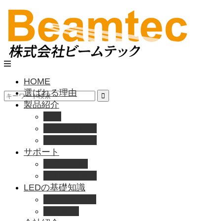
HOME
選ばれる理由
製品紹介
動画
製品カタログ
ブランド紹介
サポート
取扱説明書
よくある質問
LEDの基礎知識
LEDの選び方
導入事例