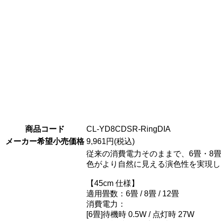
商品コード
CL-YD8CDSR-RingDIA
メーカー希望小売価格
9,961円(税込)
従来の消費電力そのままで、6畳・8畳
色がより自然に見える演色性を実現し
【45cm 仕様】
適用畳数：6畳 / 8畳 / 12畳
消費電力：
[6畳]待機時 0.5W / 点灯時 27W