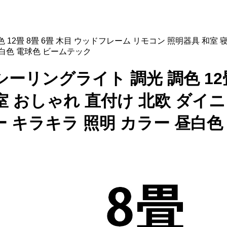
調光 調色 12畳 8畳 6畳 木目 ウッドフレーム リモコン 照明器具 
昼白色 電球色 ビームテック
LED シーリングライト 調光 調色 
室 おしゃれ 直付け 北欧 ダイ
ー キラキラ 照明 カラー 昼白色