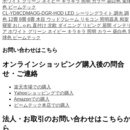
ホワイト グリーン ネイビー キラキラ 照明 カラー 昼白色 電
色 ビームテック
CL-YD8CDMAOG-DGR-HOD LED シーリングライト 調光 調
色 12畳 8畳 6畳 木目 ウッドフレーム リモコン 照明器具 和室
寝室 おしゃれ 直付け 北欧 ダイニング リビング 居間 インテ
ア ホワイト グリーン ネイビー キラキラ 照明 カラー 昼白色 
球色 ビームテック
お問い合わせはこちら
オンラインショッピング購入後の問合
せ・ご連絡
楽天市場での購入
Yahooショッピングでの購入
Amazonでの購入
ビームテック本店での購入
法人・お取引のお問い合わせはこちら
ら