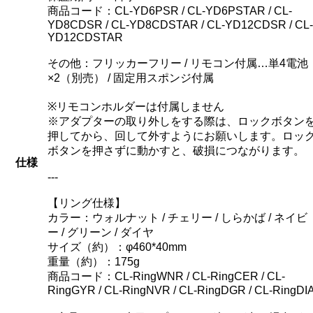
商品コード：CL-YD6PSR / CL-YD6PSTAR / CL-
YD8CDSR / CL-YD8CDSTAR / CL-YD12CDSR / CL-
YD12CDSTAR
その他：フリッカーフリー / リモコン付属…単4電池
×2（別売） / 固定用スポンジ付属
※リモコンホルダーは付属しません
※アダプターの取り外しをする際は、ロックボタン
押してから、回して外すようにお願いします。ロッ
ボタンを押さずに動かすと、破損につながります。
仕様
---
【リング仕様】
カラー：ウォルナット / チェリー / しらかば / ネイビ
ー / グリーン / ダイヤ
サイズ（約）：φ460*40mm
重量（約）：175g
商品コード：CL-RingWNR / CL-RingCER / CL-
RingGYR / CL-RingNVR / CL-RingDGR / CL-RingDI