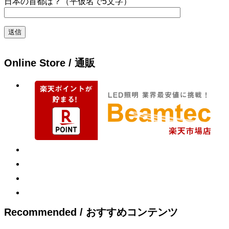
日本の首都は？（平仮名で5文字）
Online Store / 通販
Recommended / おすすめコンテンツ