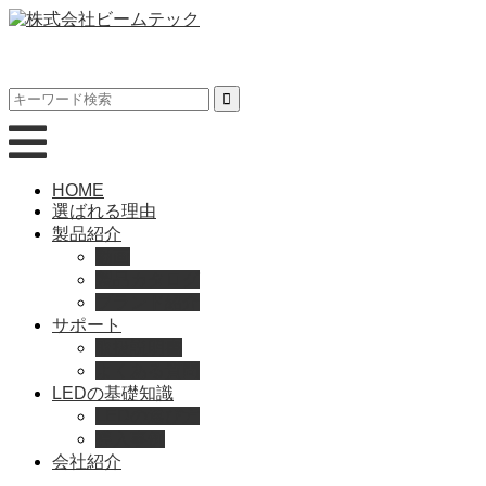
HOME
選ばれる理由
製品紹介
動画
製品カタログ
ブランド紹介
サポート
取扱説明書
よくある質問
LEDの基礎知識
LEDの選び方
導入事例
会社紹介