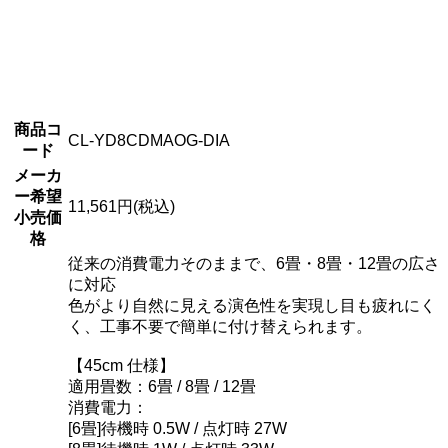
商品コ
CL-YD8CDMAOG-DIA
ード
メーカ
ー希望
11,561円(税込)
小売価
格
従来の消費電力そのままで、6畳・8畳・12畳の広さ
に対応
色がより自然に見える演色性を実現し目も疲れにく
く、工事不要で簡単に付け替えられます。
【45cm 仕様】
適用畳数：6畳 / 8畳 / 12畳
消費電力：
[6畳]待機時 0.5W / 点灯時 27W