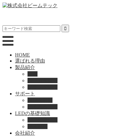
HOME
選ばれる理由
製品紹介
動画
製品カタログ
ブランド紹介
サポート
取扱説明書
よくある質問
LEDの基礎知識
LEDの選び方
導入事例
会社紹介