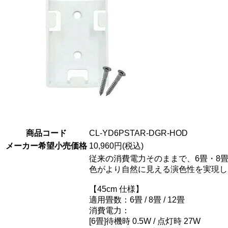
商品コード
CL-YD6PSTAR-DGR-HOD
メーカー希望小売価格
10,960円(税込)
従来の消費電力そのままで、6畳・8畳
色がより自然に見える演色性を実現し
【45cm 仕様】
適用畳数：6畳 / 8畳 / 12畳
消費電力：
[6畳]待機時 0.5W / 点灯時 27W