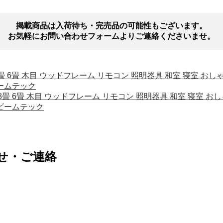
掲載商品は入荷待ち・完売品の可能性もございます。
お気軽にお問い合わせフォームよりご連絡くださいませ。
12畳 8畳 6畳 木目 ウッドフレーム リモコン 照明器具 和室 寝室 
ビームテック
12畳 8畳 6畳 木目 ウッドフレーム リモコン 照明器具 和室 寝室
 ビームテック
せ・ご連絡