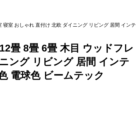
 和室 寝室 おしゃれ 直付け 北欧 ダイニング リビング 居間 インテ
 12畳 8畳 6畳 木目 ウッドフレ
イニング リビング 居間 インテ
白色 電球色 ビームテック