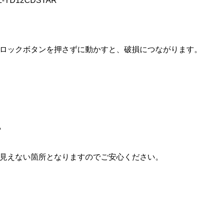
CL-YD12CDSTAR
ロックボタンを押さずに動かすと、破損につながります。
A
見えない箇所となりますのでご安心ください。