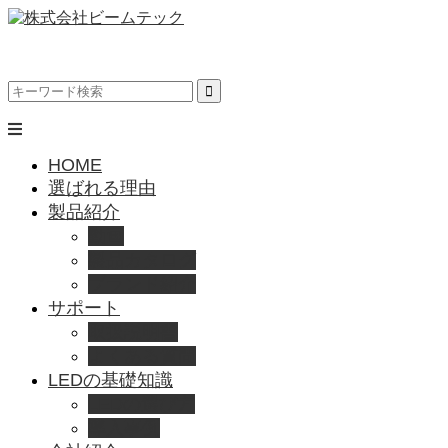
HOME
選ばれる理由
製品紹介
動画
製品カタログ
ブランド紹介
サポート
取扱説明書
よくある質問
LEDの基礎知識
LEDの選び方
導入事例