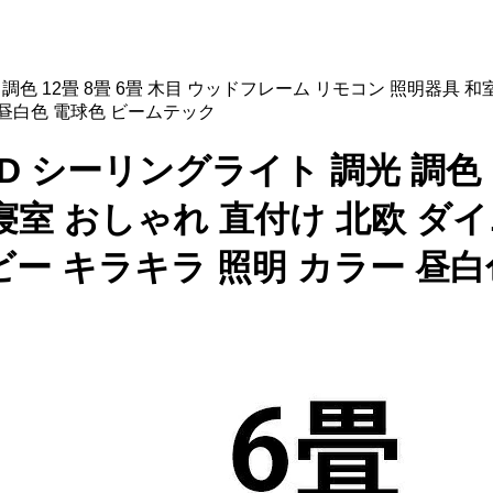
 調光 調色 12畳 8畳 6畳 木目 ウッドフレーム リモコン 照明器具
 昼白色 電球色 ビームテック
 LED シーリングライト 調光 調色
寝室 おしゃれ 直付け 北欧 ダ
ビー キラキラ 照明 カラー 昼