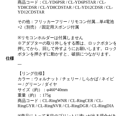
商品コード：CL-YD6PSR / CL-YD6PSTAR / CL-
YD8CDSR / CL-YD8CDSTAR / CL-YD12CDSR / CL-
YD12CDSTAR
その他：フリッカーフリー / リモコン付属…単4電池
×2（別売） / 固定用スポンジ付属
※リモコンホルダーは付属しません
※アダプターの取り外しをする際は、ロックボタン
押してから、回して外すようにお願いします。ロッ
ボタンを押さずに動かすと、破損につながります。
仕様
---
【リング仕様】
カラー：ウォルナット / チェリー / しらかば / ネイビ
ー / グリーン / ダイヤ
サイズ（約）：φ460*40mm
重量（約）：175g
商品コード：CL-RingWNR / CL-RingCER / CL-
RingGYR / CL-RingNVR / CL-RingDGR / CL-RingDIA
※商品によって木目のプリントに違いが出る場合が