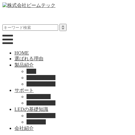
HOME
選ばれる理由
製品紹介
動画
製品カタログ
ブランド紹介
サポート
取扱説明書
よくある質問
LEDの基礎知識
LEDの選び方
導入事例
会社紹介