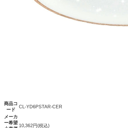
商品コ
CL-YD6PSTAR-CER
ード
メーカ
ー希望
10,362円(税込)