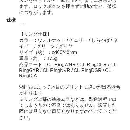
タンを押してから、回して外すようにお願いし
ます。ロックボタンを押さずに動かすと、破損
につながります。
仕様
---
【リング仕様】
カラー：ウォルナット / チェリー / しらかば / ネ
イビー / グリーン / ダイヤ
サイズ（約）：φ460*40mm
重量（約）：175g
商品コード：CL-RingWNR / CL-RingCER / CL-
RingGYR / CL-RingNVR / CL-RingDGR / CL-
RingDIA
※商品によって木目のプリントに違いが出る場合
があります。
※リング上部の塗装ムラなどは、製造過程で出
てしまうもので不良ではありません。設置した
際には見えない箇所となりますのでご安心くだ
さい。