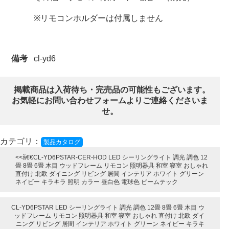
※リモコンホルダーは付属しません
備考
cl-yd6
掲載商品は入荷待ち・完売品の可能性もございます。
お気軽にお問い合わせフォームよりご連絡くださいま
せ。
カテゴリ：
製品カタログ
CL-YD6PSTAR-CER-HOD LED シーリングライト 調光 調色 12
畳 8畳 6畳 木目 ウッドフレーム リモコン 照明器具 和室 寝室 おしゃれ
直付け 北欧 ダイニング リビング 居間 インテリア ホワイト グリーン
ネイビー キラキラ 照明 カラー 昼白色 電球色 ビームテック
CL-YD6PSTAR LED シーリングライト 調光 調色 12畳 8畳 6畳 木目 ウ
ッドフレーム リモコン 照明器具 和室 寝室 おしゃれ 直付け 北欧 ダイ
ニング リビング 居間 インテリア ホワイト グリーン ネイビー キラキ